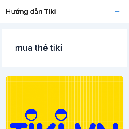
Nhảy
Hướng dẫn Tiki
tới
Main
nội
dung
Men
mua thẻ tiki