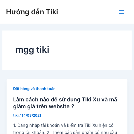
Nhảy
Hướng dẫn Tiki
tới
Main
nội
dung
Men
mgg tiki
Đặt hàng và thanh toán
Làm cách nào để sử dụng Tiki Xu và mã
giảm giá trên website ?
tiki
/
14/03/2021
1. Đăng nhập tài khoản và kiểm tra Tiki Xu hiện có
trong tài khoản. 2. Thêm các sản phẩm có nhu cầu