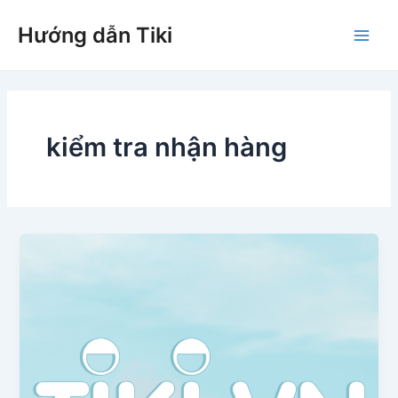
Nhảy
Hướng dẫn Tiki
tới
Main
nội
dung
Men
kiểm tra nhận hàng