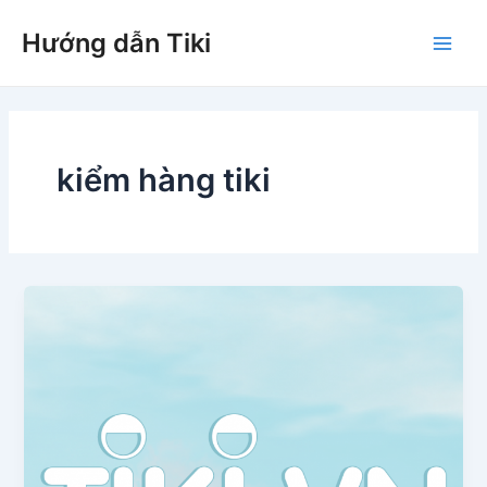
Nhảy
Hướng dẫn Tiki
tới
Main
nội
dung
Men
kiểm hàng tiki