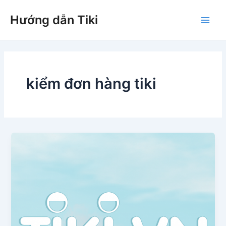
Nhảy
Hướng dẫn Tiki
tới
Main
nội
dung
Men
kiểm đơn hàng tiki