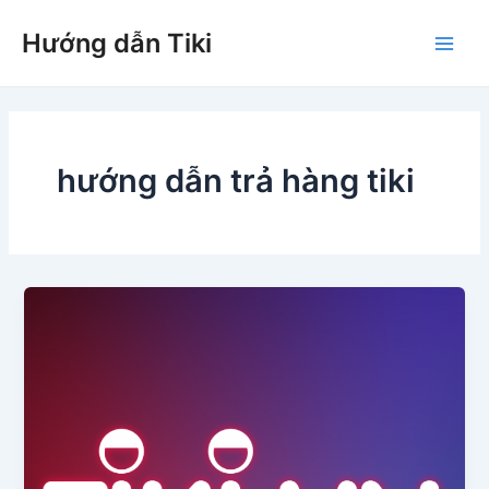
Nhảy
Hướng dẫn Tiki
tới
Main
nội
dung
Men
hướng dẫn trả hàng tiki