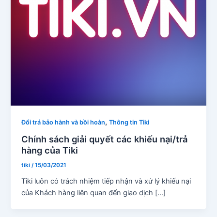
,
Đổi trả bảo hành và bồi hoàn
Thông tin Tiki
Chính sách giải quyết các khiếu nại/trả
hàng của Tiki
tiki
/
15/03/2021
Tiki luôn có trách nhiệm tiếp nhận và xử lý khiếu nại
của Khách hàng liên quan đến giao dịch […]