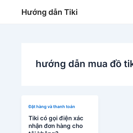
Nhảy
Hướng dẫn Tiki
tới
nội
dung
hướng dẫn mua đồ tik
Đặt hàng và thanh toán
Tiki có gọi điện xác
nhận đơn hàng cho