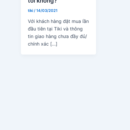
tôi không?
tiki
/
14/03/2021
Với khách hàng đặt mua lần
đầu tiên tại Tiki và thông
tin giao hàng chưa đầy đủ/
chính xác […]