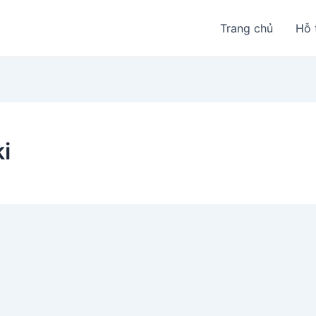
Trang chủ
Hỗ 
i