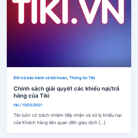
,
Đổi trả bảo hành và bồi hoàn
Thông tin Tiki
Chính sách giải quyết các khiếu nại/trả
hàng của Tiki
tiki
/
15/03/2021
Tiki luôn có trách nhiệm tiếp nhận và xử lý khiếu nại
của Khách hàng liên quan đến giao dịch […]