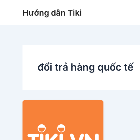
Nhảy
Hướng dẫn Tiki
tới
nội
dung
đổi trả hàng quốc tế