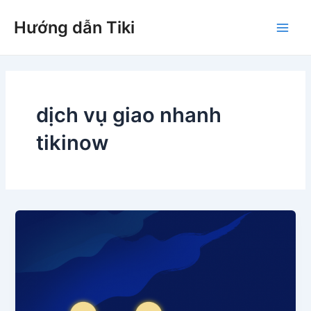
Nhảy
Hướng dẫn Tiki
tới
Main
nội
dung
Men
dịch vụ giao nhanh
tikinow