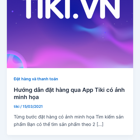
Đặt hàng và thanh toán
Hướng dẫn đặt hàng qua App Tiki có ảnh
minh họa
tiki
/
15/03/2021
Từng bước đặt hàng có ảnh minh họa Tìm kiếm sản
phẩm Bạn có thể tìm sản phẩm theo 2 […]