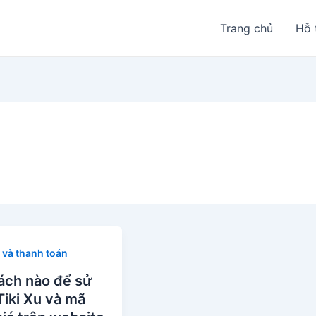
Trang chủ
Hỗ 
 và thanh toán
ách nào để sử
iki Xu và mã