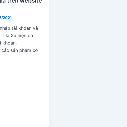
iá trên website
3/2021
 nhập tài khoản và
 Tiki Xu hiện có
i khoản.
 các sản phẩm có