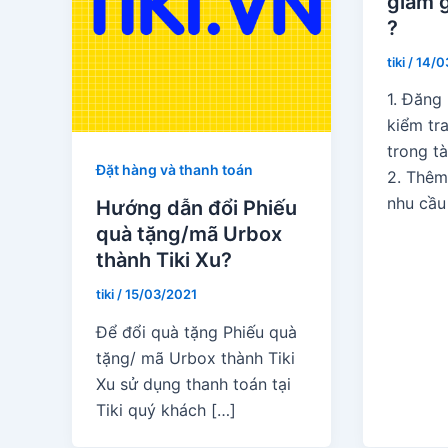
giảm g
?
tiki
/
14/0
1. Đăng
kiểm tra
trong tà
Đặt hàng và thanh toán
2. Thêm
nhu cầu
Hướng dẫn đổi Phiếu
quà tặng/mã Urbox
thành Tiki Xu?
tiki
/
15/03/2021
Để đổi quà tặng Phiếu quà
tặng/ mã Urbox thành Tiki
Xu sử dụng thanh toán tại
Tiki quý khách […]