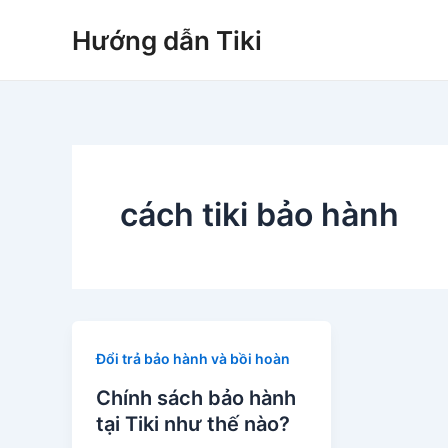
Nhảy
Hướng dẫn Tiki
tới
nội
dung
cách tiki bảo hành
Đổi trả bảo hành và bồi hoàn
Chính sách bảo hành
tại Tiki như thế nào?