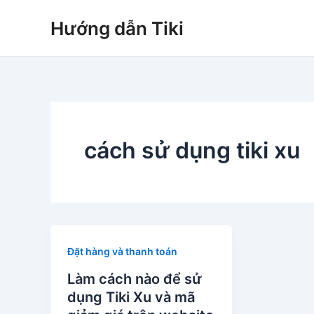
Nhảy
Hướng dẫn Tiki
tới
nội
dung
cách sử dụng tiki xu
Đặt hàng và thanh toán
Làm cách nào để sử
dụng Tiki Xu và mã