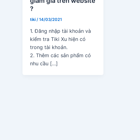
giảm giá trên website
?
tiki
/
14/03/2021
1. Đăng nhập tài khoản và
kiểm tra Tiki Xu hiện có
trong tài khoản.
2. Thêm các sản phẩm có
nhu cầu […]