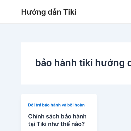
Nhảy
Hướng dẫn Tiki
tới
nội
dung
bảo hành tiki hướng 
Đổi trả bảo hành và bồi hoàn
Chính sách bảo hành
tại Tiki như thế nào?