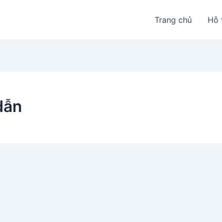
Trang chủ
Hỗ 
dẫn